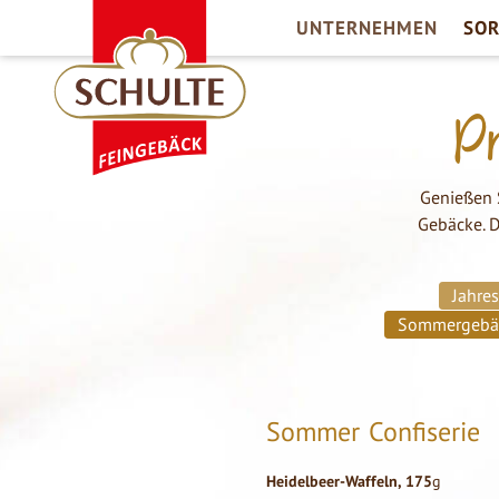
UNTERNEHMEN
SO
Pr
Genießen 
Gebäcke. D
Jahre
Sommergebä
Sommer Confiserie
Heidelbeer-Waffeln, 175
g