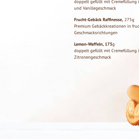
doppelt gefüllt mit Cremefüllung 
und Vanillegeschmack
Frucht-Gebäck Raffinesse,
275g
Premium Gebäckkreationen in fru
Geschmacksrichtungen
Lemon-Waffeln, 175
g
doppelt gefüllt mit Cremefüllung 
Zitronengeschmack