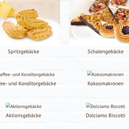
Spritzgebäcke
Schalengebäcke
fee- und Konditorgebäcke
Kokosmakronen
Aktionsgebäcke
Dolciamo Biscotti