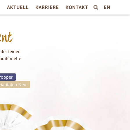
P
AKTUELL
KARRIERE
KONTAKT
EN
SUCHE
ent
der feinen
aditionelle
rooper
ialitäten Neu