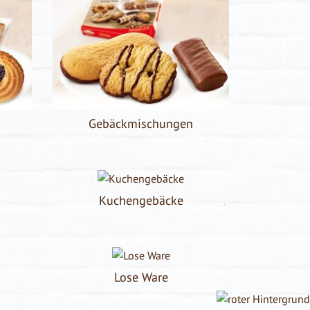
Gebäck­mischungen
Kuchengebäcke
Lose Ware