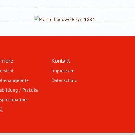
rriere
Kontakt
ersicht
Impressum
ellenangebote
Datenschutz
sbildung / Praktika
sprechpartner
Q