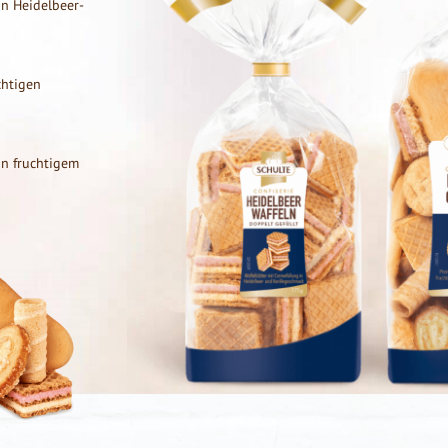
in Heidelbeer-
chtigen
in fruchtigem