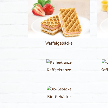
Waffelgebäcke
Kaffeekränze
Kaf
Bio-Gebäcke